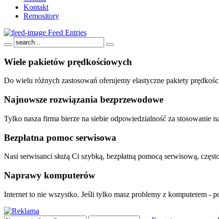
Kontakt
Remository
Feed Entries
Wiele
pakietów prędkościowych
Do wielu różnych zastosowań oferujemy elastyczne pakiety prędkoś
Najnowsze
rozwiązania bezprzewodowe
Tylko nasza firma bierze na siebie odpowiedzialność za stosowani
Bezpłatna
pomoc serwisowa
Nasi serwisanci służą Ci szybką, bezpłatną pomocą serwisową, częst
Naprawy
komputerów
Internet to nie wszystko. Jeśli tylko masz problemy z komputerem -