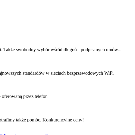
ci. Także swobodny wybór wśród długości podpisanych umów...
e najnowszych standardów w sieciach bezprzewodowych WiFi
o oferowaną przez telefon
 potrafimy także pomóc. Konkurencyjne ceny!