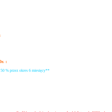
:
r. :
 50 % przez okres 6 miesięcy**