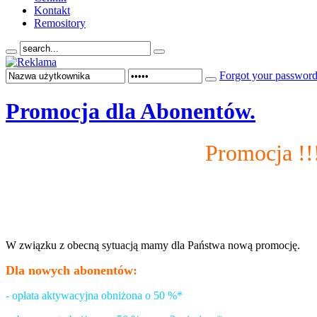
Kontakt
Remository
Forgot your passwor
Promocja dla Abonentów.
Promocja !!
W związku z obecną sytuacją mamy dla Państwa nową promocję.
Dla nowych abonentów:
- opłata aktywacyjna obniżona o 50 %*