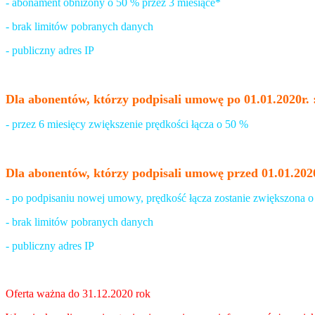
- abonament obniżony o 50 % przez 3 miesiące*
- brak limitów pobranych danych
- publiczny adres IP
Dla abonentów, którzy podpisali umowę po 01.01.2020r. 
- przez 6 miesięcy zwiększenie prędkości łącza o 50 %
Dla abonentów, którzy podpisali umowę przed 01.01.2020
- po podpisaniu nowej umowy, prędkość łącza zostanie zwiększona o
- brak limitów pobranych danych
- publiczny adres IP
Oferta ważna do 31.12.2020 rok