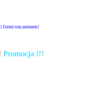
d?
Forgot your username?
!
Promocja !!!